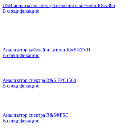
USB-анализатор спектра реального времени RSA306
В спецификацию
Анализатор кабелей и антенн R&S®ZVH
В спецификацию
Анализатор спектра R&S FPC1500
В спецификацию
Анализатор спектра R&S®FSC
В спецификацию