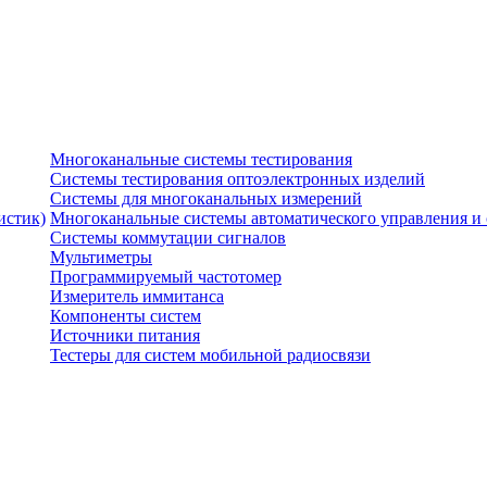
Многоканальные системы тестирования
Системы тестирования оптоэлектронных изделий
Системы для многоканальных измерений
истик)
Многоканальные системы автоматического управления и
Системы коммутации сигналов
Мультиметры
Программируемый частотомер
Измеритель иммитанса
Компоненты систем
Источники питания
Тестеры для систем мобильной радиосвязи