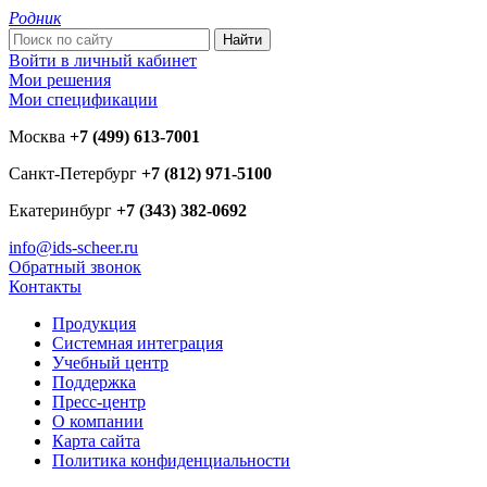
Родник
Войти в личный кабинет
Мои решения
Мои спецификации
Москва
+7 (499) 613-7001
Санкт-Петербург
+7 (812) 971-5100
Екатеринбург
+7 (343) 382-0692
info@ids-scheer.ru
Обратный звонок
Контакты
Продукция
Системная интеграция
Учебный центр
Поддержка
Пресс-центр
О компании
Карта сайта
Политика конфиденциальности