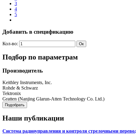
3
4
5
Добавить в спецификацию
Кол-во:
Подбор по параметрам
Производитель
Keithley Instruments, Inc.
Rohde & Schwarz
Tektronix
Gratten (Nanjing Glarun-Atten Technology Co. Ltd.)
Наши публикации
Система радиоуправления и контроля стрелочными перевод