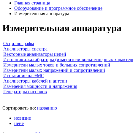
Главная страница
Оборудование и программное обеспечение
Измерительная аппаратура
Измерительная аппаратура
Осциллографы
Анализаторы спектра
Векторные анализаторы цепей
Источники-калибраторы (измерители вольтамперных характер
Измерители малых токов и больших сопротивлений
Измерители малых напряжений и сопротивлений
Испытание на ЭМС
Анализаторы кабелей и антенн
Измерения мощности и напряжения
Генераторы сигналов
Сортировать по:
названию
новизне
цене