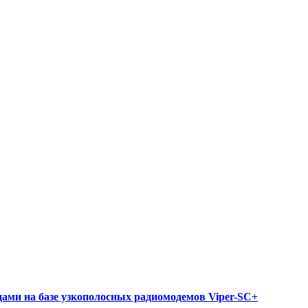
ами на базе узкополосных радиомодемов Viper-SC+