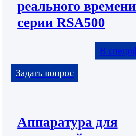
реального времен
серии RSA500
В специ
Аппаратура для