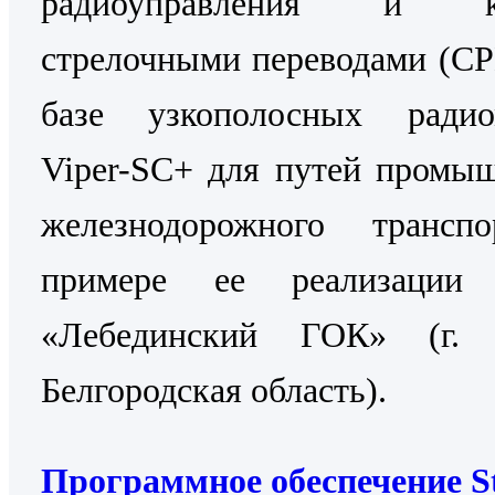
радиоуправления и ко
стрелочными переводами (С
базе узкополосных радио
Viper-SC+ для путей промы
железнодорожного трансп
примере ее реализаци
«Лебединский ГОК» (г. 
Белгородская область).
Программное обеспечение St