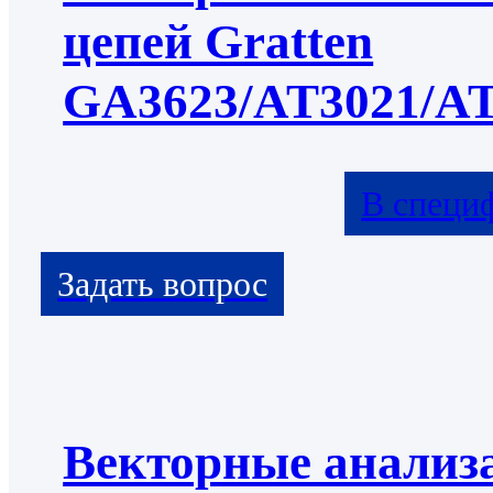
цепей Gratten
GA3623/AT3021/A
В специ
Векторные анализ