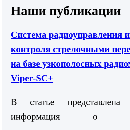
Наши публикации
Система радиоуправления и
контроля стрелочными пер
на базе узкополосных ради
Viper-SC+
В статье представлена 
информация о Си