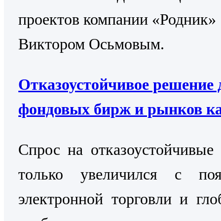
проектов компании «Родник»
Виктором Осьмовым.
Отказоустойчивое решение 
фондовых бирж и рынков к
Cпрос на отказоустойчивые
только увеличился с поя
электронной торговли и гло