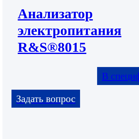
Анализатор
электропитания
R&S®8015
В специ