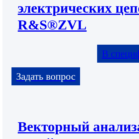
электрических цеп
R&S®ZVL
В специ
Векторный анализ