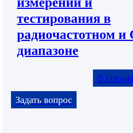
измерений и
тестирования в
радиочастотном и
диапазоне
В специ