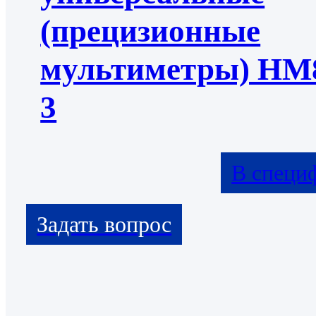
(прецизионные
мультиметры) НМ
3
В специ