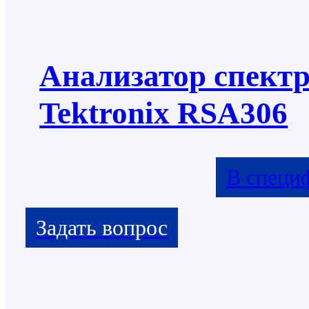
Анализатор спект
Tektronix RSA306
В специ