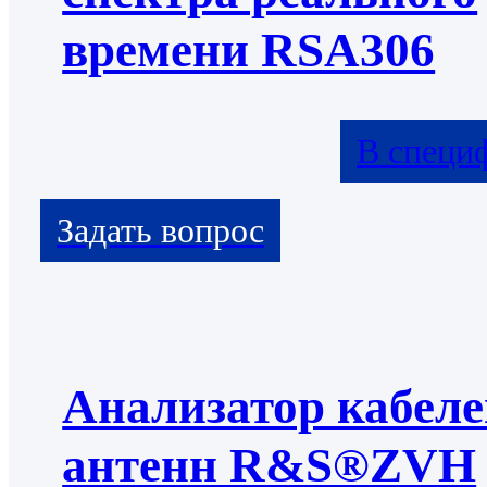
времени RSA306
В специ
Анализатор кабеле
антенн R&S®ZVH