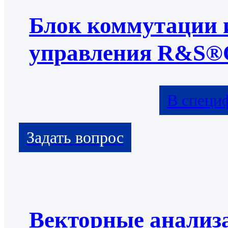
Блок коммутации 
управления R&S®
В специ
Векторные анализ