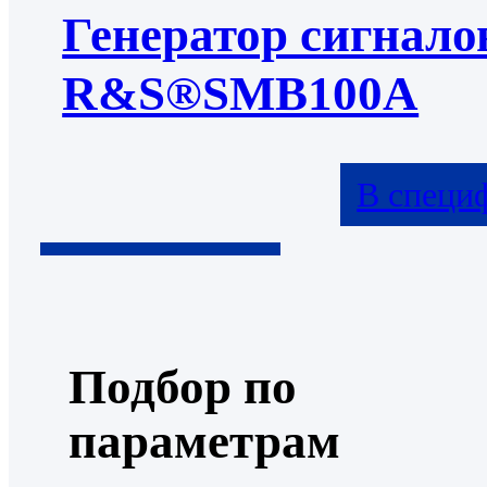
Генератор сигнало
R&S®SMB100A
В специ
Подбор по
параметрам