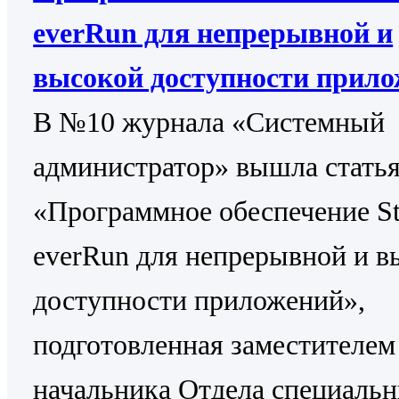
everRun для непрерывной и
высокой доступности прил
В №10 журнала «Системный
администратор» вышла стать
«Программное обеспечение St
everRun для непрерывной и в
доступности приложений»,
подготовленная заместителем
начальника Отдела специаль