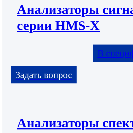
Анализаторы сигн
серии HMS-X
В специ
Анализаторы спек