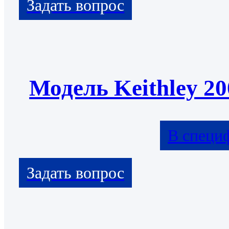
Модель Keithley 20
В специ