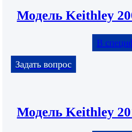
Модель Keithley 20
В специ
Модель Keithley 20