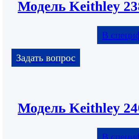
Модель Keithley 23
В специ
Модель Keithley 24
В специ