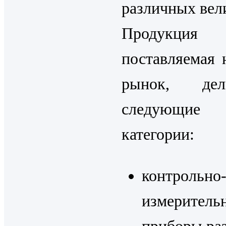
различных вел
Продукция 
поставляемая 
рынок, де
следующие 
категории:
контрольно
измеритель