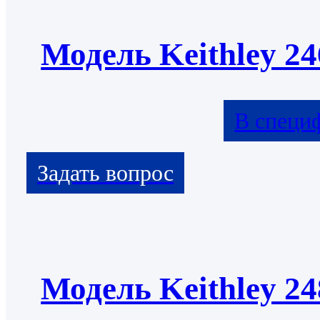
Модель Keithley 24
В специ
Модель Keithley 24