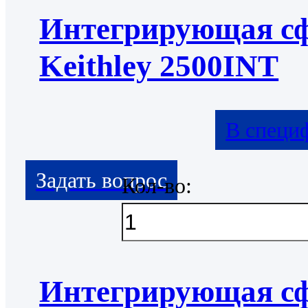
Интегрирующая с
Keithley 2500INT
В специ
Кол-во:
Интегрирующая с