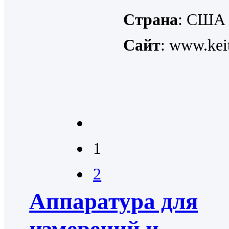
Страна
: США
Сайт
: www.kei
1
2
Аппаратура для