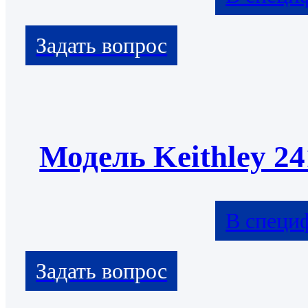
Модель Keithley 24
В специ