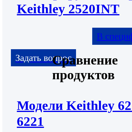
Keithley 2520INT
В специ
Сравнение
продуктов
Модели Keithley 62
6221