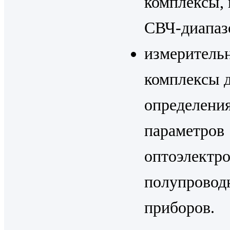
комплексы, 
СВЧ-диапаз
измеритель
комплексы 
определени
параметров
оптоэлектр
полупровод
приборов.