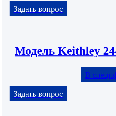
Модель Keithley 24
В специ