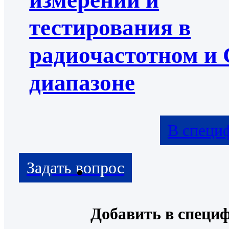
измерений и
тестирования в
радиочастотном и
диапазоне
В специ
Добавить в специ