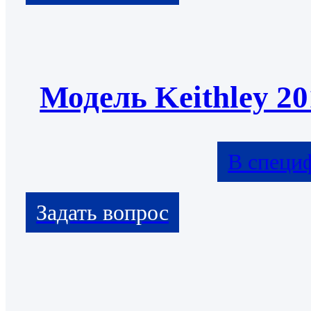
Модель Keithley 20
В специ