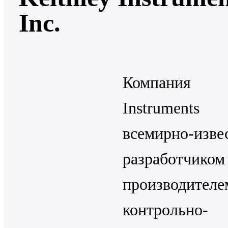
Inc.
Компания 
Instruments
всемирно-изв
разработ
производителе
контрольно-