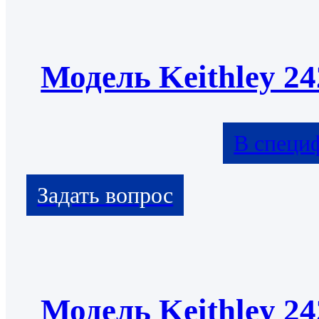
Модель Keithley 24
В специ
Модель Keithley 24