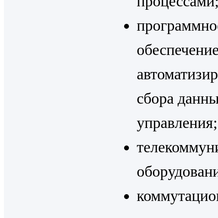
процессами
программно
обеспечение
автоматизи
сбора данны
управления
телекоммун
оборудован
коммутацио