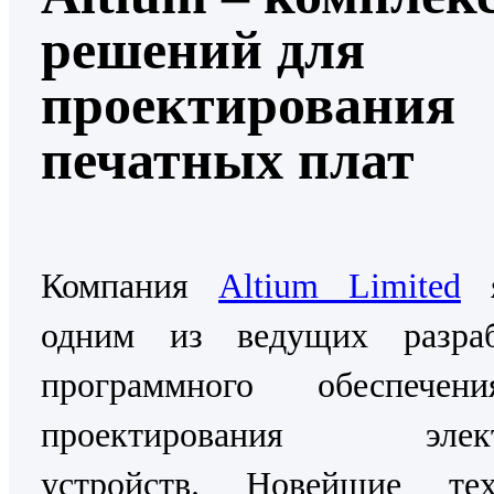
решений для
проектирования
печатных плат
Компания
Altium Limited
я
одним из ведущих разраб
программного обеспече
проектирования элект
устройств. Новейшие тех