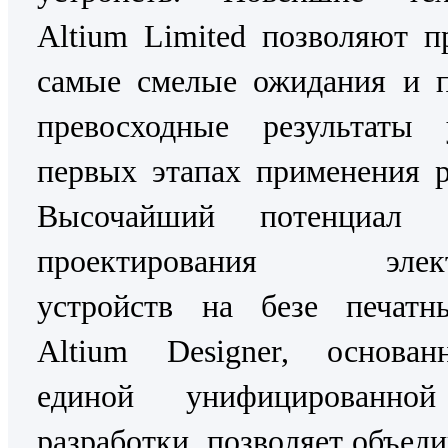
Altium Limited позволяют п
самые смелые ожидания и п
превосходные результаты
первых этапах применения 
Высочайший потенциал 
проектирования элект
устройств на безе печатн
Altium Designer, основа
единой унифицированно
разработки, позволяет объеди