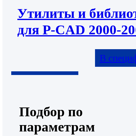
Утилиты и библио
для P-CAD 2000-20
В специ
Подбор по
параметрам