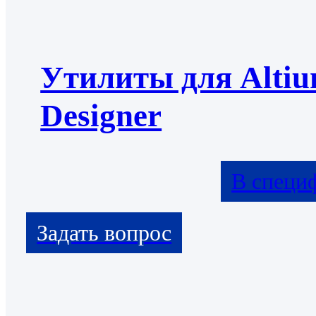
Утилиты для Alti
Designer
В специ