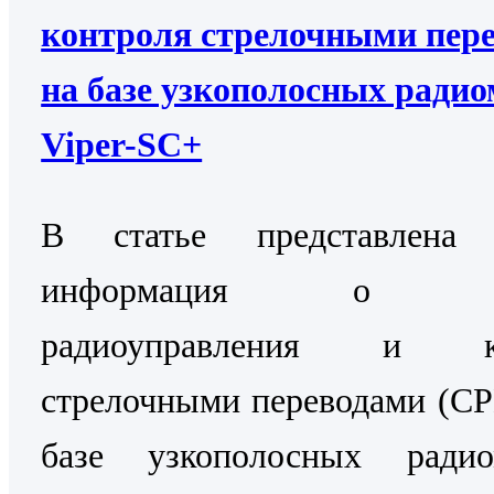
контроля стрелочными пер
на базе узкополосных ради
Viper-SC+
В статье представлена 
информация о Си
радиоуправления и ко
стрелочными переводами (С
базе узкополосных радио