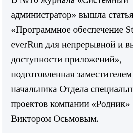
администратор» вышла стать
«Программное обеспечение St
everRun для непрерывной и в
доступности приложений»,
подготовленная заместителем
начальника Отдела специаль
проектов компании «Родник»
Виктором Осьмовым.