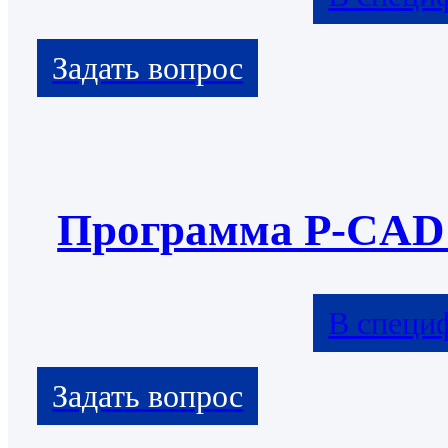
Программа P-CAD
В специ