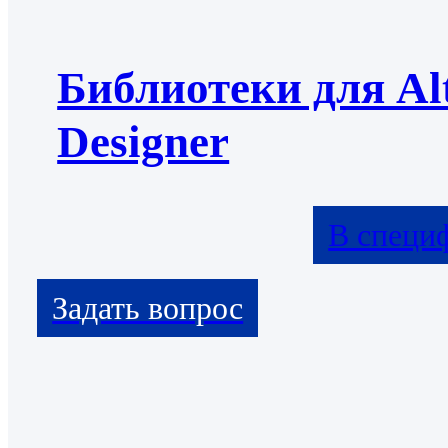
Библиотеки для Al
Designer
В специ