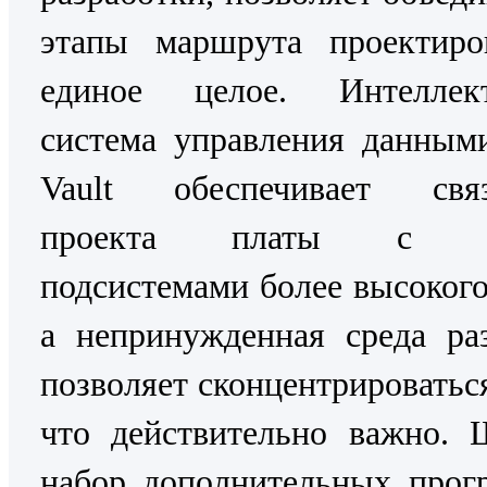
этапы маршрута проектиро
единое целое. Интеллект
система управления данным
Vault обеспечивает связ
проекта платы с д
подсистемами более высокого
а непринужденная среда ра
позволяет сконцентрироваться
что действительно важно. 
набор дополнительных прог