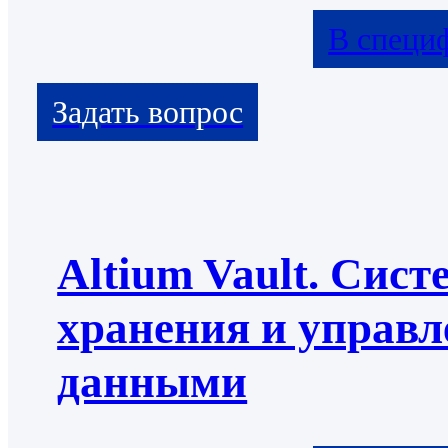
В специ
Altium Vault. Сист
хранения и управл
данными