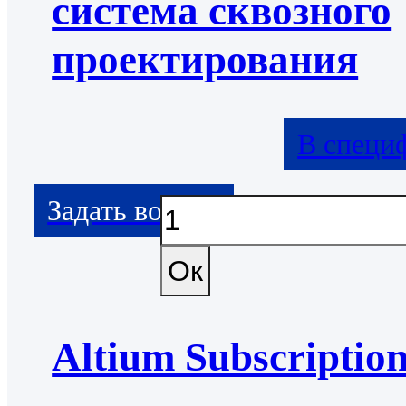
система сквозного
проектирования
В специ
Altium Subscriptio