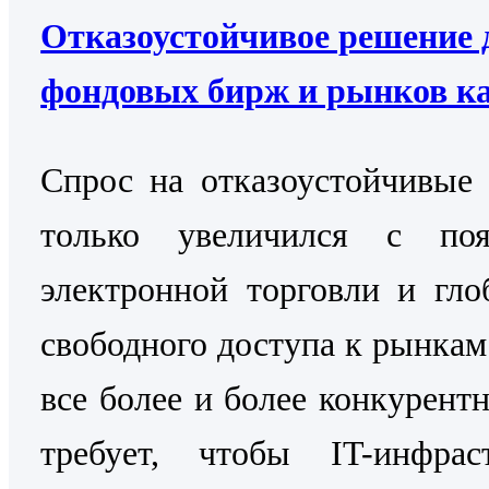
Отказоустойчивое решение 
фондовых бирж и рынков к
Cпрос на отказоустойчивые
только увеличился с поя
электронной торговли и гло
свободного доступа к рынкам
все более и более конкурентн
требует, чтобы IT-инфраст