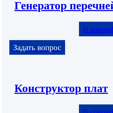
Генератор перечне
В специ
Конструктор плат
В специ