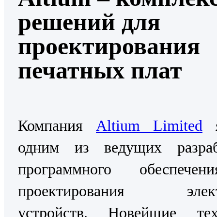
решений для
проектирования
печатных плат
Компания
Altium Limited
я
одним из ведущих разраб
программного обеспече
проектирования элект
устройств. Новейшие тех