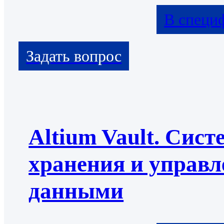
В специ
Altium Vault. Сист
хранения и управл
данными