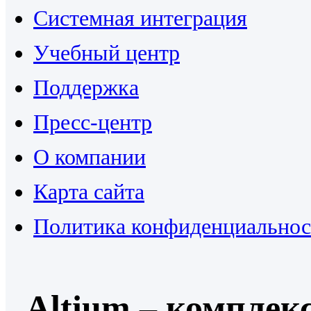
Системная интеграция
Учебный центр
Поддержка
Пресс-центр
О компании
Карта сайта
Политика конфиденциальнос
Altium – комплек