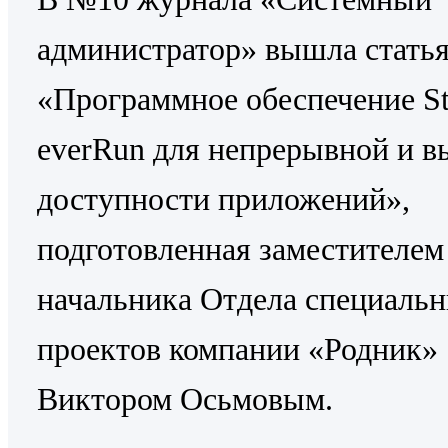
администратор» вышла стать
«Программное обеспечение St
everRun для непрерывной и в
доступности приложений»,
подготовленная заместителем
начальника Отдела специаль
проектов компании «Родник»
Виктором Осьмовым.