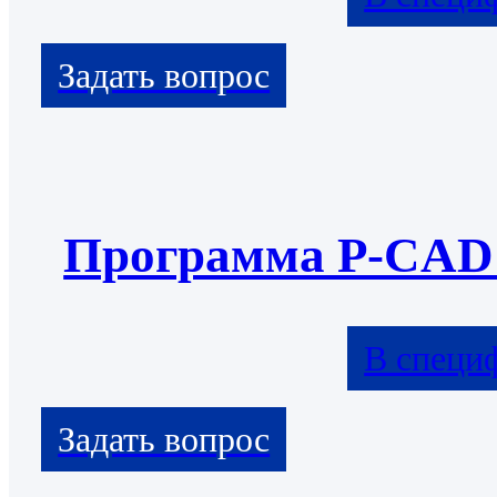
Программа P-CAD
В специ