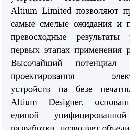
Altium Limited позволяют п
самые смелые ожидания и п
превосходные результаты
первых этапах применения 
Высочайший потенциал 
проектирования элект
устройств на безе печатн
Altium Designer, основа
единой унифицированно
разработки, позволяет объеди