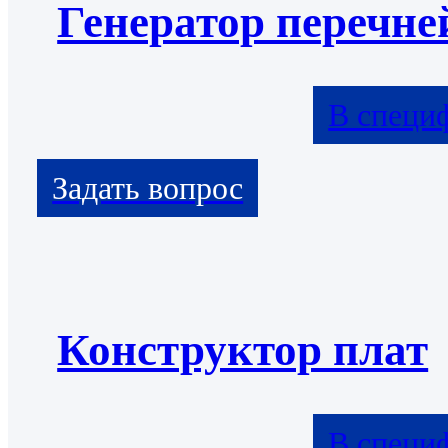
Генератор перечне
В специ
Конструктор плат
В специ