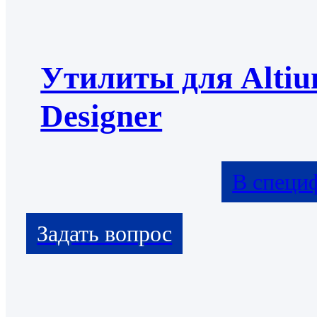
Утилиты для Alti
Designer
В специ