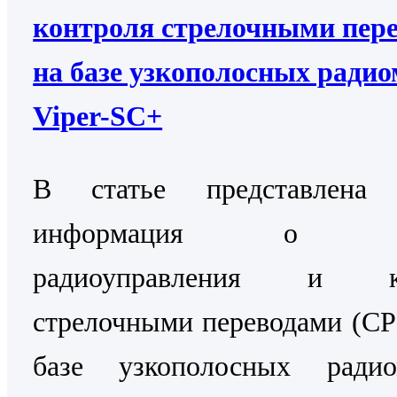
контроля стрелочными пер
на базе узкополосных ради
Viper-SC+
В статье представлена 
информация о Си
радиоуправления и ко
стрелочными переводами (С
базе узкополосных радио