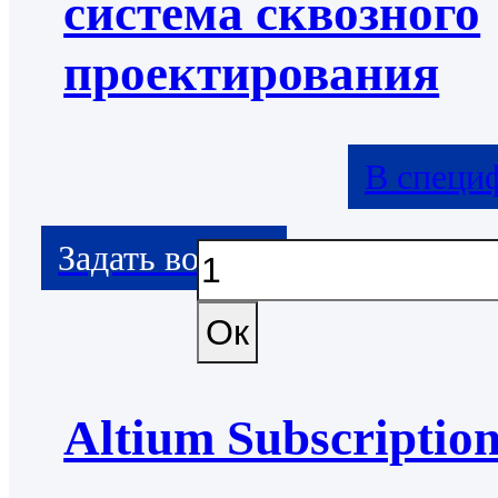
система сквозного
проектирования
В специ
Altium Subscriptio