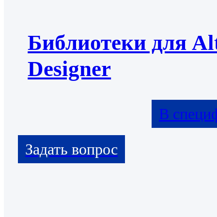
Библиотеки для Al
Designer
В специ