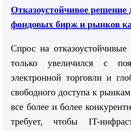
Отказоустойчивое решение 
фондовых бирж и рынков к
Cпрос на отказоустойчивые
только увеличился с поя
электронной торговли и гло
свободного доступа к рынкам
все более и более конкурентн
требует, чтобы IT-инфраст