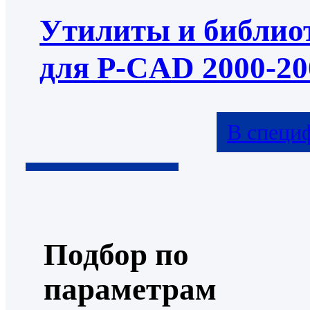
Утилиты и библио
для P-CAD 2000-20
В специ
Подбор по
параметрам