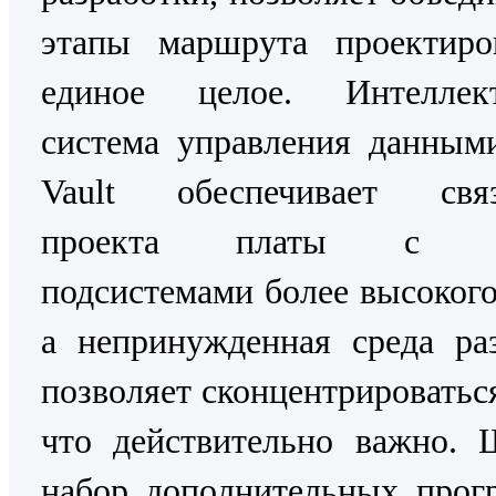
этапы маршрута проектиро
единое целое. Интеллект
система управления данным
Vault обеспечивает связ
проекта платы с д
подсистемами более высокого
а непринужденная среда ра
позволяет сконцентрироваться
что действительно важно. 
набор дополнительных прог