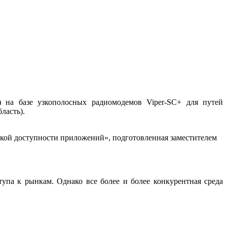
 на базе узкополосных радиомодемов Viper-SC+ для путей
ласть).
кой доступности приложений», подготовленная заместителем
упа к рынкам. Однако все более и более конкурентная среда