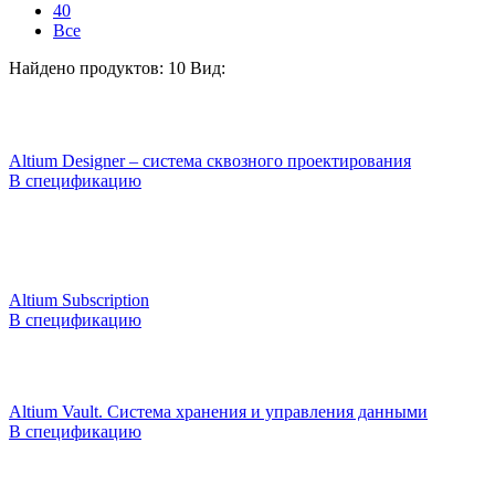
40
Все
Найдено продуктов: 10
Вид:
Altium Designer – система сквозного проектирования
В спецификацию
Altium Subscription
В спецификацию
Altium Vault. Система хранения и управления данными
В спецификацию