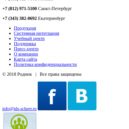
+7 (812) 971-5100
Санкт-Петербург
+7 (343) 382-0692
Екатеринбург
Продукция
Системная интеграция
Учебный центр
Поддержка
Пресс-центр
О компании
Карта сайта
Политика конфиденциальности
© 2018 Родник | Все права защищены
info@ids-scheer.ru