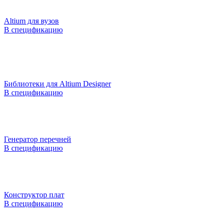
Altium для вузов
В спецификацию
Библиотеки для Altium Designer
В спецификацию
Генератор перечней
В спецификацию
Конструктор плат
В спецификацию