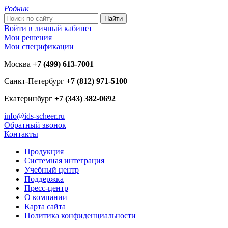
Родник
Войти в личный кабинет
Мои решения
Мои спецификации
Москва
+7 (499) 613-7001
Санкт-Петербург
+7 (812) 971-5100
Екатеринбург
+7 (343) 382-0692
info@ids-scheer.ru
Обратный звонок
Контакты
Продукция
Системная интеграция
Учебный центр
Поддержка
Пресс-центр
О компании
Карта сайта
Политика конфиденциальности