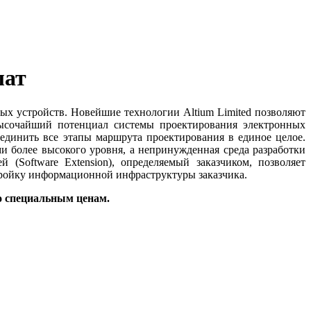
лат
ых устройств. Новейшие технологии Altium Limited позволяют
Высочайший потенциал системы проектирования электронных
ъединить все этапы маршрута проектирования в единое целое.
и более высокого уровня, а непринужденная среда разработки
(Software Extension), определяемый заказчиком, позволяет
тройку информационной инфраструктуры заказчика.
о специальным ценам.