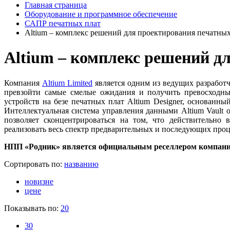
Главная страница
Оборудование и программное обеспечение
САПР печатных плат
Altium – комплекс решений для проектирования печатных
Altium – комплекс решений д
Компания
Altium Limited
является одним из ведущих разработч
превзойти самые смелые ожидания и получить превосходны
устройств на безе печатных плат Altium Designer, основанн
Интеллектуальная система управления данными Altium Vault 
позволяет сконцентрироваться на том, что действительно 
реализовать весь спектр предварительных и последующих про
НПП «Родник» является официальным реселлером компании A
Сортировать по:
названию
новизне
цене
Показывать по:
20
30