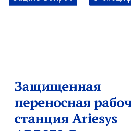
Защищенная
переносная рабо
станция Ariesys