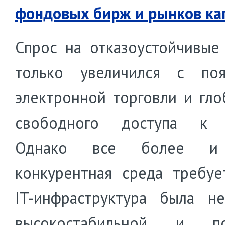
фондовых бирж и рынков ка
Cпрос на отказоустойчивые
только увеличился с поя
электронной торговли и гло
свободного доступа к 
Однако все более и
конкурентная среда требуе
IT-инфраструктура была н
высокостабильной и по