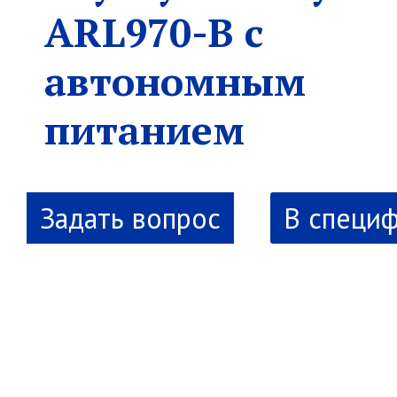
ARL970-B с
автономным
питанием
В специ