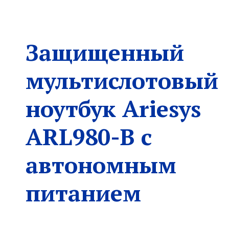
Защищенный
мультислотовый
ноутбук Ariesys
ARL980-B с
автономным
питанием