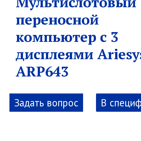
Мультислотовый
переносной
компьютер с 3
дисплеями Ariesy
ARP643
В специ