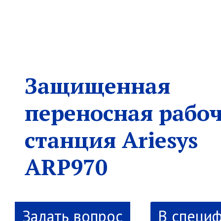
Защищенная
переносная рабо
станция Ariesys
ARP970
В специ