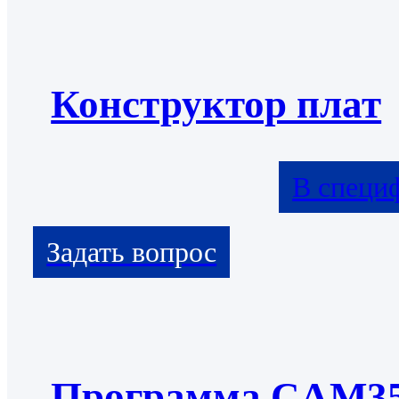
Конструктор плат
В специ
Программа CAM3