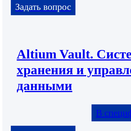
Altium Vault. Сист
хранения и управл
данными
В специ