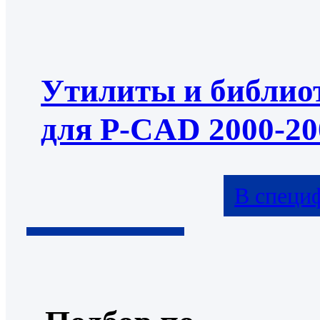
Утилиты и библио
для P-CAD 2000-20
В специ