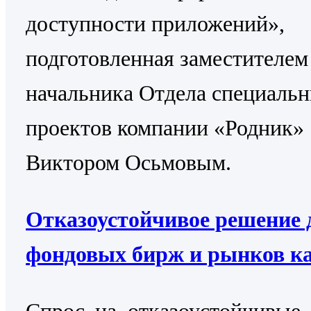
доступности приложений»,
подготовленная заместителем
начальника Отдела специаль
проектов компании «Родник»
Виктором Осьмовым.
Отказоустойчивое решение 
фондовых бирж и рынков к
Cпрос на отказоустойчивые