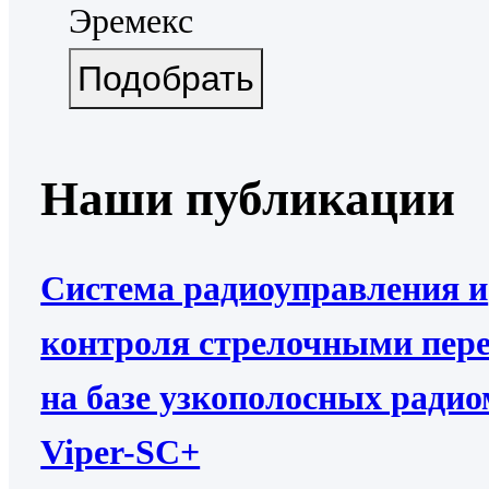
Эремекс
Наши публикации
Система радиоуправления и
контроля стрелочными пер
на базе узкополосных ради
Viper-SC+