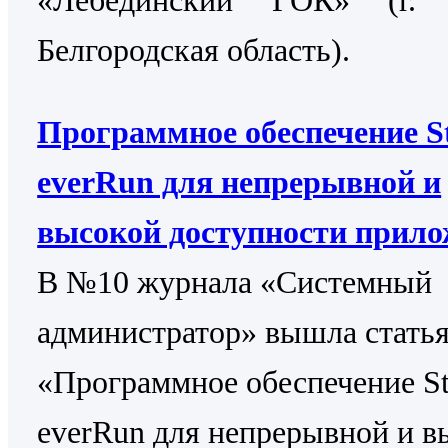
Белгородская область).
Программное обеспечение St
everRun для непрерывной и
высокой доступности прил
В №10 журнала «Системный
администратор» вышла стать
«Программное обеспечение St
everRun для непрерывной и в