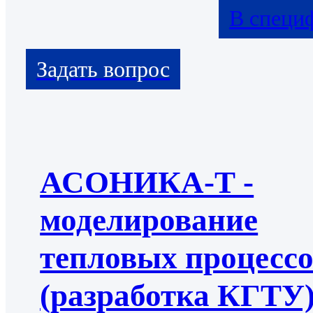
В специ
АСОНИКА-Т -
моделирование
тепловых процесс
(разработка КГТУ