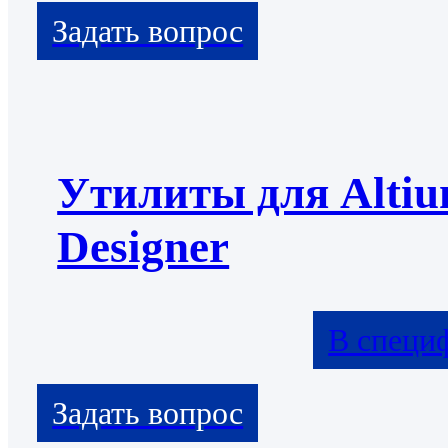
Утилиты для Alti
Designer
В специ