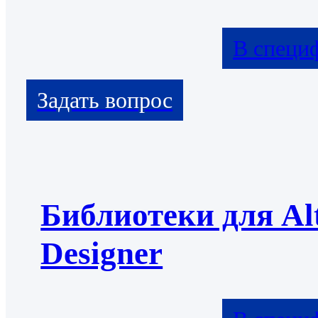
В специ
Библиотеки для Al
Designer