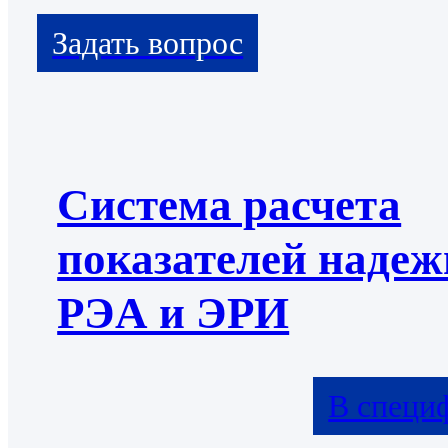
Система расчета
показателей надеж
РЭА и ЭРИ
В специ