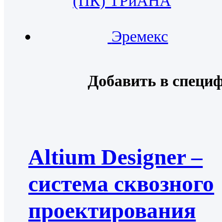
(ПК) ТРиАНА
Эремекс
Добавить в специ
Altium Designer –
система сквозного
проектирования