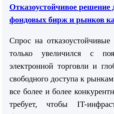
Отказоустойчивое решение 
фондовых бирж и рынков к
Cпрос на отказоустойчивые
только увеличился с поя
электронной торговли и гло
свободного доступа к рынкам
все более и более конкурентн
требует, чтобы IT-инфраст