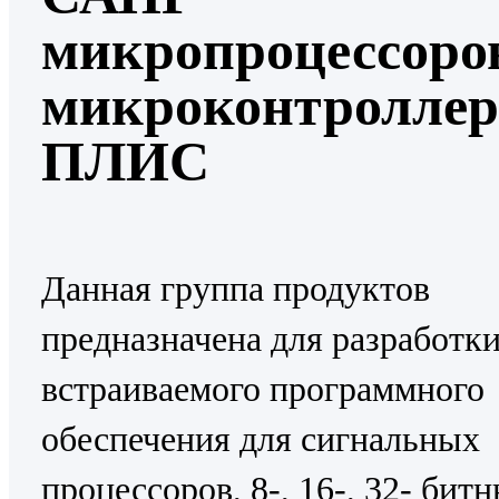
микропроцессоро
микроконтроллер
ПЛИС
Данная группа продуктов
предназначена для разработк
встраиваемого программного
обеспечения для сигнальных
процессоров, 8-, 16-, 32- бит