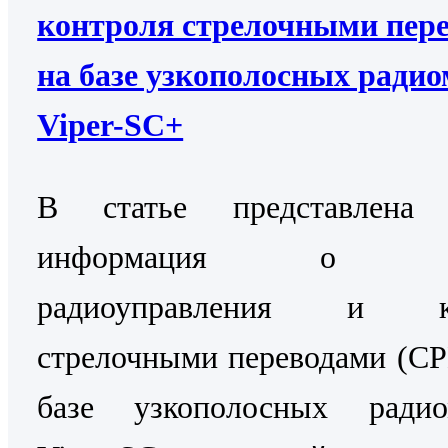
контроля стрелочными пер
на базе узкополосных ради
Viper-SC+
В статье представлена 
информация о Си
радиоуправления и ко
стрелочными переводами (С
базе узкополосных радио