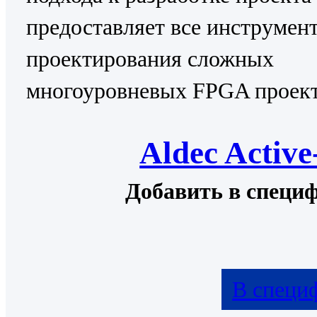
предоставляет все инструмен
проектирования сложных
многоуровневых FPGA проект
Aldec Activ
Добавить в специ
В специ