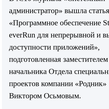
администратор» вышла стать
«Программное обеспечение St
everRun для непрерывной и в
доступности приложений»,
подготовленная заместителем
начальника Отдела специаль
проектов компании «Родник»
Виктором Осьмовым.