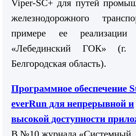
Viper-SC+ для путей промы
железнодорожного трансп
примере ее реализаци
«Лебединский ГОК» (г. 
Белгородская область).
Программное обеспечение St
everRun для непрерывной и
высокой доступности прил
В №10 журнала «Системный