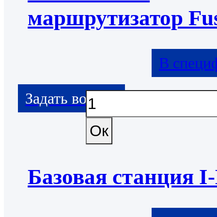
маршрутизатор Fu
В специ
Базовая станция I