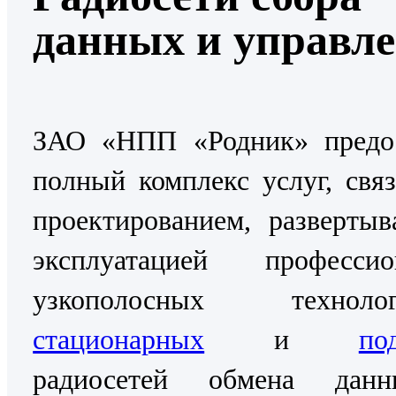
данных и управл
ЗАО «НПП «Родник» предос
полный комплекс услуг, свя
проектированием, разверты
эксплуатацией профессио
узкополосных технолог
стационарных
и
по
радиосетей обмена дан