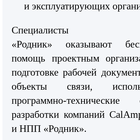
и эксплуатирующих органи
Специалисты
«Родник» оказывают бес
помощь проектным организ
подготовке рабочей докумен
объекты связи, исполь
программно-технические с
разработки компаний CalAmp
и НПП «Родник».