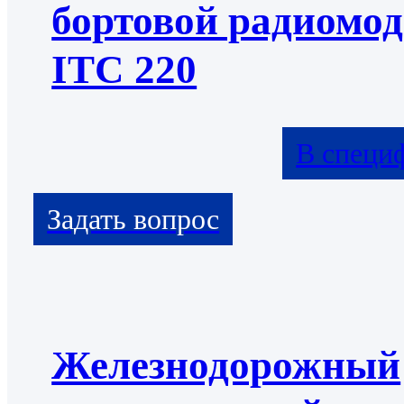
бортовой радиомо
ITC 220
В специ
Железнодорожный