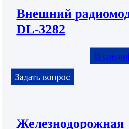
Внешний радиомо
DL-3282
В специ
Железнодорожная