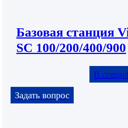
Базовая станция Vi
SC 100/200/400/900
В специ