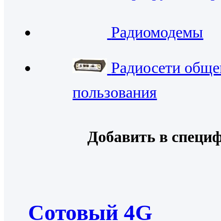
Радиомодемы
Радиосети обще
пользования
Добавить в специ
Cотовый 4G