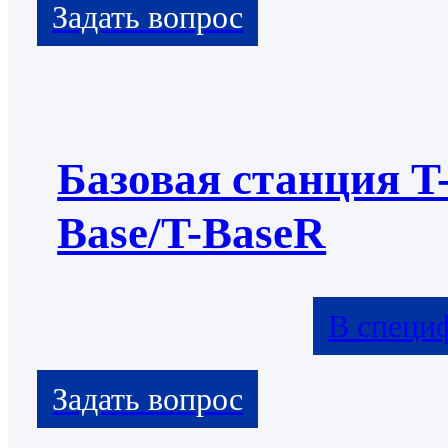
Базовая станция T
Base/T-BaseR
В специ