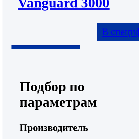
Vanguard 3000
В специ
Подбор по
параметрам
Производитель