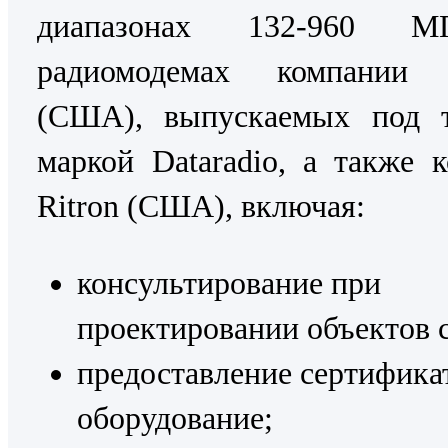
диапазонах 132-960 
радиомодемах компани
(США), выпускаемых под т
маркой Dataradio, а также 
Ritron (США), включая:
консультирование при
проектировании объектов с
предоставление сертифика
оборудование;