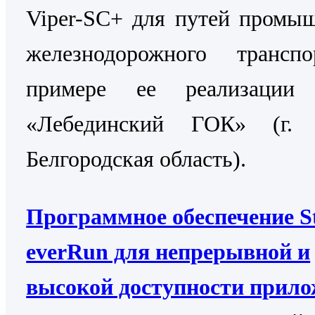
Viper-SC+ для путей промы
железнодорожного трансп
примере ее реализаци
«Лебединский ГОК» (г. 
Белгородская область).
Программное обеспечение St
everRun для непрерывной и
высокой доступности прил