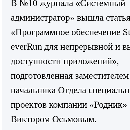
В №10 журнала «Системный
администратор» вышла стать
«Программное обеспечение St
everRun для непрерывной и в
доступности приложений»,
подготовленная заместителем
начальника Отдела специаль
проектов компании «Родник»
Виктором Осьмовым.