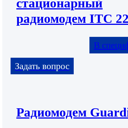
стационарный
радиомодем ITC 2
В специ
Радиомодем Guard