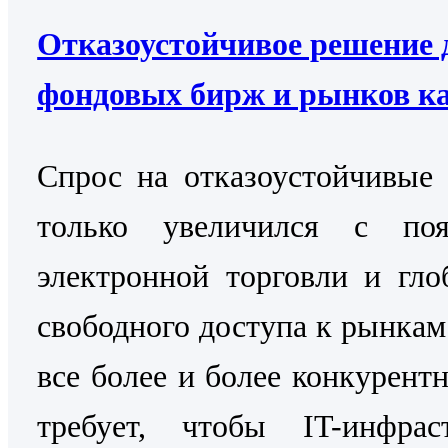
Отказоустойчивое решение 
фондовых бирж и рынков к
Cпрос на отказоустойчивые
только увеличился с поя
электронной торговли и гло
свободного доступа к рынкам
все более и более конкурентн
требует, чтобы IT-инфраст