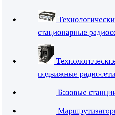
Технологически
стационарные радиос
Технологически
подвижные радиосет
Базовые станци
Маршрутизато