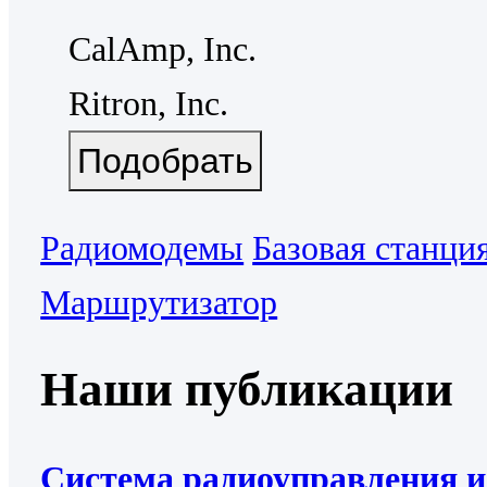
CalAmp, Inc.
Ritron, Inc.
Радиомодемы
Базовая станци
Маршрутизатор
Наши публикации
Система радиоуправления и