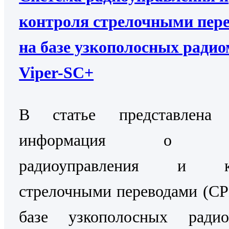
контроля стрелочными пер
на базе узкополосных ради
Viper-SC+
В статье представлена 
информация о Си
радиоуправления и ко
стрелочными переводами (С
базе узкополосных радио