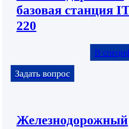
базовая станция I
220
В специ
Железнодорожный