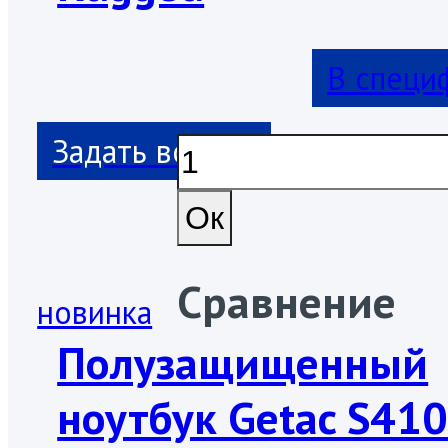
В специ
Сравнение
новинка
Полузащищенный
ноутбук Getac S41