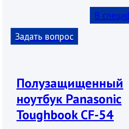
В специ
Полузащищенный
ноутбук Panasonic
Toughbook CF-54