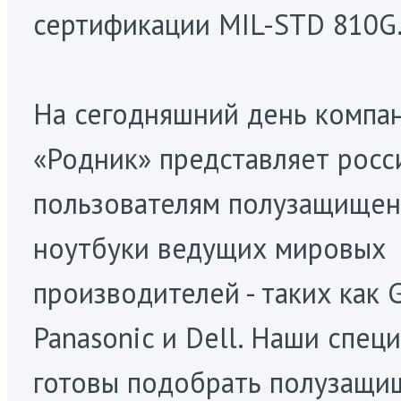
сертификации MIL-STD 810G
На сегодняшний день компа
«Родник» представляет росс
пользователям полузащище
ноутбуки ведущих мировых
производителей - таких как G
Panasonic и Dell. Наши спец
готовы подобрать полузащ