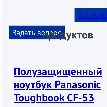
В специ
продуктов
Полузащищенный
ноутбук Panasonic
Toughbook CF-53