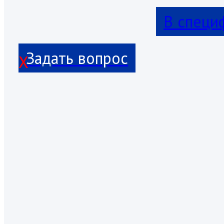
В специ