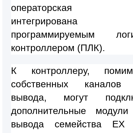
операторская п
интегрирова
программируемым логи
контроллером (ПЛК).
К контроллеру, поми
собственных каналов 
вывода, могут подклю
дополнительные модули
вывода семейства EX (