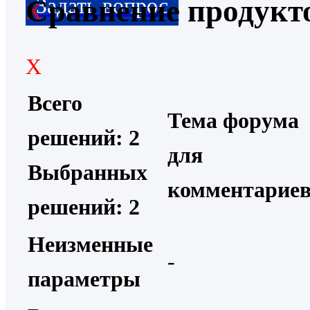
Сравнение продукт
Всего
Тема форума
решений: 2
для
Выбранных
комментарие
решений: 2
Неизменные
-
параметры