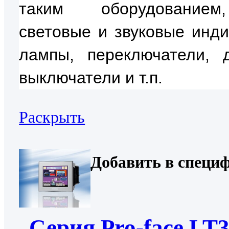
таким оборудование
световые и звуковые инди
лампы, переключатели, д
выключатели и т.п.
Раскрыть
Добавить в специ
Серия Pro-face LT