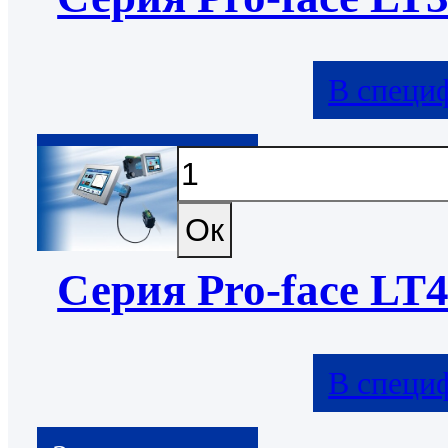
В специ
Серия Pro-face LT
В специ