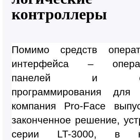
контроллеры
Помимо средств операт
интерфейса – операт
панелей и сре
программирования для
компания Pro-Face выпу
законченное решение, уст
серии LT-3000, в к