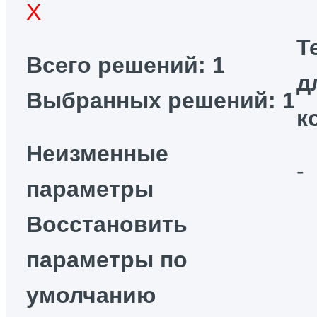
Т
Всего решений: 1
д
Выбранных решений: 1
к
Неизменные
-
параметры
Восстановить
параметры по
умолчанию