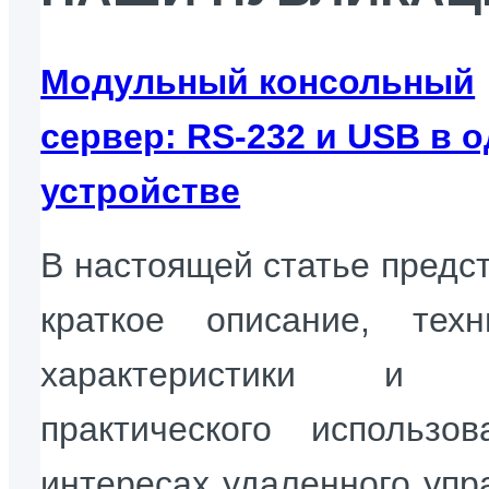
Модульный консольный
сервер: RS-232 и USB в 
устройстве
В настоящей статье предс
краткое описание, техн
характеристики и 
практического использо
интересах удаленного упр