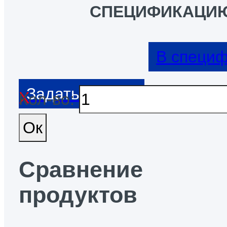
СПЕЦИФИКАЦИ
В специ
Кол-во:
Сравнение
продуктов