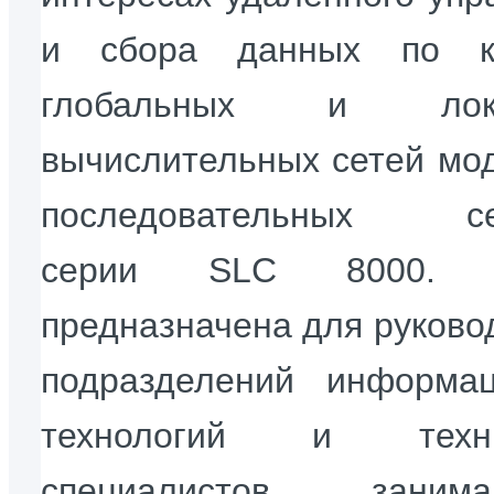
и сбора данных по к
глобальных и лока
вычислительных сетей мо
последовательных се
серии SLC 8000. С
предназначена для руково
подразделений информа
технологий и техни
специалистов, занима