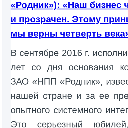
«Родник»): «Наш бизнес 
и прозрачен. Этому прин
мы верны четверть века
В сентябре 2016 г. исполн
лет со дня основания к
ЗАО «НПП «Родник», извес
нашей стране и за ее пр
опытного системного интег
Это серьезный юбилей,